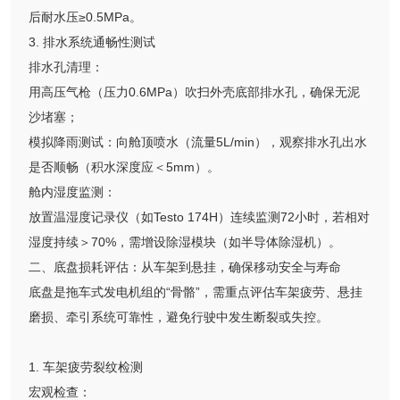
后耐水压≥0.5MPa。
3. 排水系统通畅性测试
排水孔清理：
用高压气枪（压力0.6MPa）吹扫外壳底部排水孔，确保无泥
沙堵塞；
模拟降雨测试：向舱顶喷水（流量5L/min），观察排水孔出水
是否顺畅（积水深度应＜5mm）。
舱内湿度监测：
放置温湿度记录仪（如Testo 174H）连续监测72小时，若相对
湿度持续＞70%，需增设除湿模块（如半导体除湿机）。
二、底盘损耗评估：从车架到悬挂，确保移动安全与寿命
底盘是拖车式发电机组的“骨骼”，需重点评估车架疲劳、悬挂
磨损、牵引系统可靠性，避免行驶中发生断裂或失控。
1. 车架疲劳裂纹检测
宏观检查：