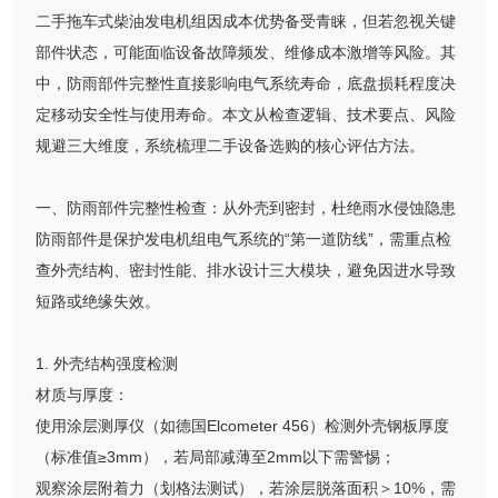
二手拖车式柴油发电机组因成本优势备受青睐，但若忽视关键
部件状态，可能面临设备故障频发、维修成本激增等风险。其
中，防雨部件完整性直接影响电气系统寿命，底盘损耗程度决
定移动安全性与使用寿命。本文从检查逻辑、技术要点、风险
规避三大维度，系统梳理二手设备选购的核心评估方法。
一、防雨部件完整性检查：从外壳到密封，杜绝雨水侵蚀隐患
防雨部件是保护发电机组电气系统的“第一道防线”，需重点检
查外壳结构、密封性能、排水设计三大模块，避免因进水导致
短路或绝缘失效。
1. 外壳结构强度检测
材质与厚度：
使用涂层测厚仪（如德国Elcometer 456）检测外壳钢板厚度
（标准值≥3mm），若局部减薄至2mm以下需警惕；
观察涂层附着力（划格法测试），若涂层脱落面积＞10%，需