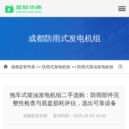
成都防雨式发电机组


成都蓝智华鼎
>>
防雨式发电机组
>>
防雨式柴油发电机组
拖车式柴油发电机组二手选购：防雨部件完
整性检查与底盘损耗评估，选出可靠设备
成都蓝智华鼎 发布时间：2025-09-03 16:40