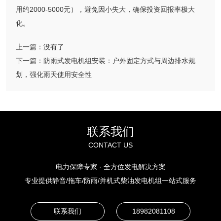
用约2000-5000元），避免因小失大，确保投资回报率极大
化。
上一篇：
没有了
下一篇：
防雨式发电机组安装：户外固定方式与周边排水规
划，强化雨天使用安全性
联系我们
CONTACT US
电力保障专家 · 全方位发电解决方案
专业提供静音/拖车/防雨/并机式柴油发电机组一站式服务
联系我们
18982081108